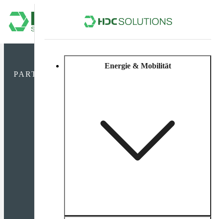
Energie & Mobilität
Entwick
PARTNER & KOOPERATIONEN
mit
Wirkun