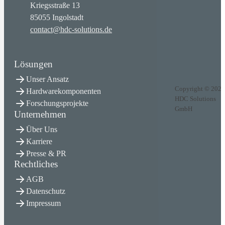
Kriegsstraße 13
85055 Ingolstadt
contact@hdc-solutions.de
Lösungen
Unser Ansatz
Copyright © 2026
Hardwarekomponenten
HDC Solutions
Forschungsprojekte
GmbH
Unternehmen
Über Uns
Karriere
Presse & PR
Rechtliches
AGB
Datenschutz
Impressum