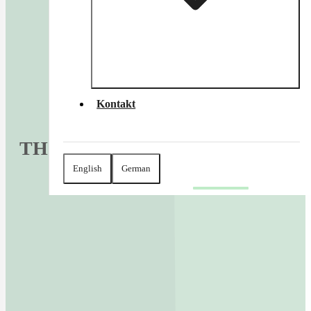
Kontakt
English
German