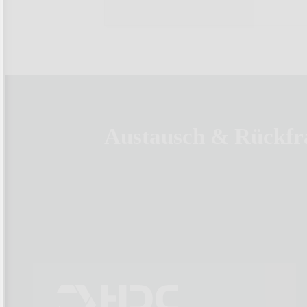
Deutz Defense Systems
HDC Soluti