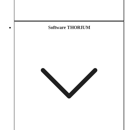
Software THORIUM
Welche Rolle 
Wie Streitkräfte 