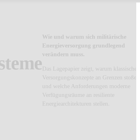
Wie und warum sich militärische 
Energieversorgung grundlegend 
verändern muss.
steme
Das Lagepapier zeigt, warum klassische 
Versorgungskonzepte an Grenzen stoßen 
und welche Anforderungen moderne 
Verfügungsräume an resiliente 
Energiearchitekturen stellen.