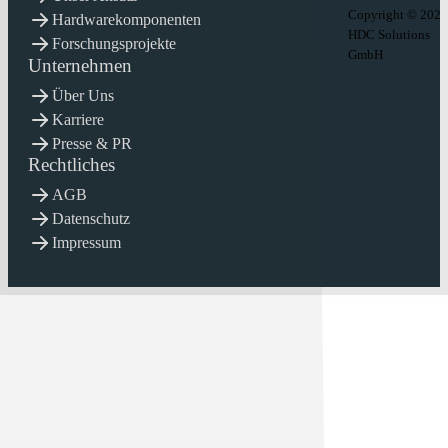
Copyright © 2026
Hardwarekomponenten
HDC Solutions
Forschungsprojekte
GmbH
Unternehmen
Über Uns
Karriere
Presse & PR
Rechtliches
AGB
Datenschutz
Impressum